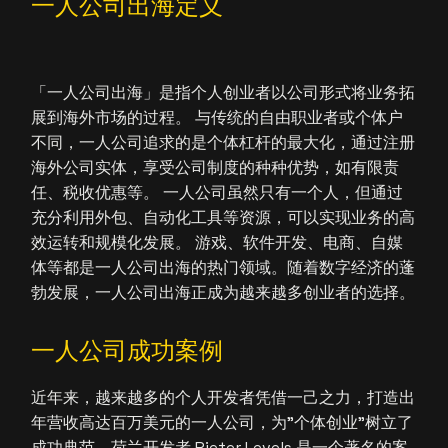
一人公司出海定义
「一人公司出海」是指个人创业者以公司形式将业务拓
展到海外市场的过程。 与传统的自由职业者或个体户
不同，一人公司追求的是个体杠杆的最大化，通过注册
海外公司实体，享受公司制度的种种优势，如有限责
任、税收优惠等。 一人公司虽然只有一个人，但通过
充分利用外包、自动化工具等资源，可以实现业务的高
效运转和规模化发展。 游戏、软件开发、电商、自媒
体等都是一人公司出海的热门领域。随着数字经济的蓬
勃发展，一人公司出海正成为越来越多创业者的选择。
一人公司成功案例
近年来，越来越多的个人开发者凭借一己之力，打造出
年营收高达百万美元的一人公司，为"个体创业"树立了
成功典范。荷兰开发者 Pieter Levels 是一个著名的案