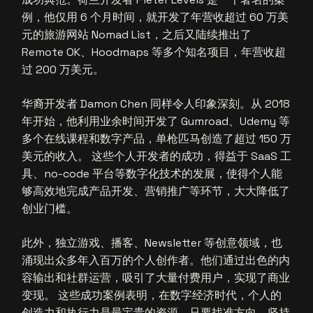
例，他仅用 6 个月时间，就开发了年营收超过 60 万美
元的旅游网站 Nomad List，之后又陆续推出了
Remote OK、Hoodmaps 等多个知名项目，年营收超
过 200 万美元。
华裔开发者 Damon Chen 同样令人印象深刻。从 2018
年开始，他利用业余时间开发了 Gumroad、Udemy 等
多个在线课程和数字产品，单枪匹马创造了超过 150 万
美元的收入。 这些个人开发者的成功，得益于 SaaS 工
具、no-code 平台等数字化技术的发展，使得个人能
够高效地完成产品开发、营销推广等环节，大大降低了
创业门槛。
此外，独立游戏、播客、Newsletter 等创意领域，也
涌现出众多年入百万的个人创作者。他们通过出色的内
容输出和社群运营，吸引了大量付费用户，实现了商业
变现。 这些成功案例表明，在数字经济时代，个人的
创造力和执行力是最宝贵的资源。只要找准方向、坚持