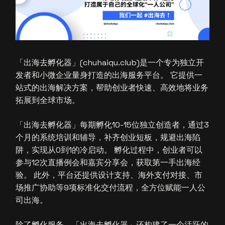
「出海去孵化器」(chuhaiqu.club)是一个专为独立开
发者和小微企业量身打造的出海服务平台。 它提供一
站式的出海解决方案，帮助创业者快速、高效地将业务
拓展到全球市场。
「出海去孵化器」每期孵化10-15位独立创造者，通过3
个月的系统培训和辅导，补齐创业短板，规避出海陷
阱，实现从0到1的冷启动。 孵化过程中，创业者可以
参与12次直播例会和嘉宾分享会，获取第一手出海经
验。 此外，平台还提供设计支持、海外支付对接、市
场推广协助等9项标准化交付流程，全方位赋能一人公
司出海。
除了孵化服务，「出海去孵化器」还构建了一个活跃的