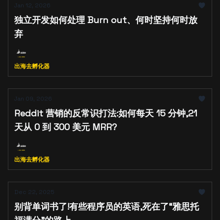
Jan 12, 2026
独立开发如何处理 Burn out、何时坚持何时放
弃
出海去孵化器
Jan 09, 2026
Reddit 营销的反常识打法:如何每天 15 分钟,21
天从 0 到 300 美元 MRR?
出海去孵化器
Dec 22, 2025
别背单词书了!有些程序员的英语,死在了“雅思托