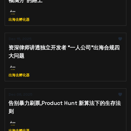
福满分”的路上
出海去孵化器
Dec 15, 2025
资深律师讲透独立开发者 “一人公司”出海合规四
大问题
出海去孵化器
Dec 08, 2025
告别暴力刷票,Product Hunt 新算法下的生存法
则
出海去孵化器