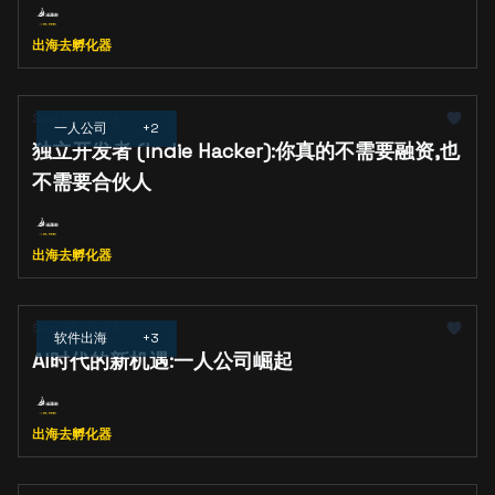
的成功密码。
出海去孵化器
Sep 28, 2024
一人公司
+2
独立开发者 (Indie Hacker):你真的不需要融资,也
不需要合伙人
出海去孵化器
Sep 24, 2024
软件出海
+3
AI时代的新机遇:一人公司崛起
出海去孵化器