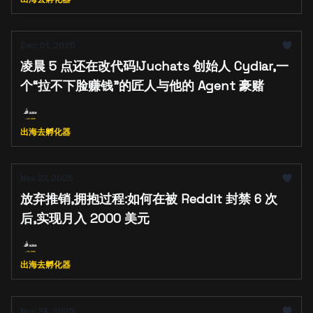
Dec 01, 2025
凌晨 5 点还在改代码!Juchats 创始人 Cydiar,一
个“拉不下脸赚钱”的匠人与他的 Agent 豪赌
出海去孵化器
Nov 27, 2025
放弃推销,拥抱过程:如何在被 Reddit 封禁 6 次
后,实现月入 2000 美元
出海去孵化器
Nov 24, 2025