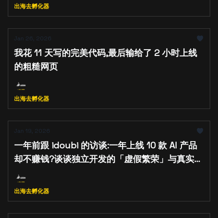
出海去孵化器
Jan 26, 2026
我花 11 天写的完美代码,最后输给了 2 小时上线
的粗糙网页
出海去孵化器
Jan 19, 2026
一年前跟 idoubi 的访谈:一年上线 10 款 AI 产品
却不赚钱?谈谈独立开发的「虚假繁荣」与真实自
救
出海去孵化器