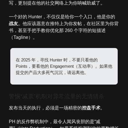
写，更别提在他的社交网络上为你呐喊助威了。
一个好的 Hunter，不仅仅是给你一个入口，他是你的
战友
。他应该愿意在推特上为你发帖，在社区里为你背
书，甚至手把手教你优化那 260 个字符的短描述
（Tagline）。
在 2025 年，寻找 Hunter 时，不要只看他的
Points，要看他的 Engagement（互动率）。如果他
提交的产品大多死气沉沉，请远离他。
警惕“减票”机制对异常流量的无情猎杀
发布当天的执行，必须是一场精密的
控盘手术
。
PH 的反作弊机制中，最令人闻风丧胆的是“减