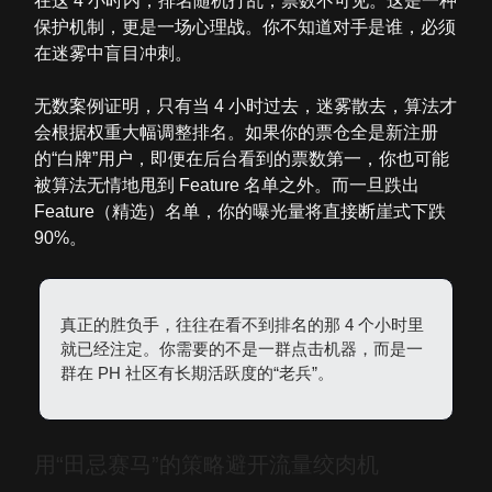
在这 4 小时内，排名随机打乱，票数不可见。这是一种
保护机制，更是一场心理战。你不知道对手是谁，必须
在迷雾中盲目冲刺。
无数案例证明，只有当 4 小时过去，迷雾散去，算法才
会根据权重大幅调整排名。如果你的票仓全是新注册
的“白牌”用户，即便在后台看到的票数第一，你也可能
被算法无情地甩到 Feature 名单之外。而一旦跌出
Feature（精选）名单，你的曝光量将直接断崖式下跌
90%。
真正的胜负手，往往在看不到排名的那 4 个小时里
就已经注定。你需要的不是一群点击机器，而是一
群在 PH 社区有长期活跃度的“老兵”。
用“田忌赛马”的策略避开流量绞肉机