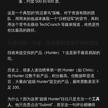
案，约需 500 到 600 票。
这是一个典型的“田忌赛马”策略。对于资源有限的团
队，用周末的低成本换取一个“日榜冠军”的背书，再利
用这个背书去撬动 TechCrunch 等媒体报道，依然是性
价比最高的路径。
别迷信榜一大佬，你需要的是能下场的战友
找谁来提交你的产品（Hunter）？这是新手最容易踩的
坑。
历史上，很多人迷信榜单第一的 Hunter（如 Chris），
他 Hunter 过数千款产品，积分极高。但数据即是谎
言，大量由“超级 Hunter”提交的产品，最终票数甚至不
足 100。
为什么？因为这类“超级 Hunter”往往只是充当一个
工具
人
。他只负责点击“Submit”，甚至连一句评论都懒得