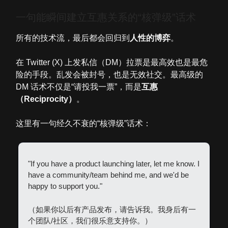
一句能瞬间建立互惠关系的“核弹级”话术
所有的技术流，最后都会回归到
人性的博弈
。
在 Twitter (X) 上发私信（DM）拉票是最高效也是最危
险的手段。乱发会被封号，也是无效社交。最高级的
DM 话术不仅是“请投我一票”，而是
互惠
（Reciprocity）
。
这里有一句经久不衰的“核弹级”话术：
"If you have a product launching later, let me know. I
have a community/team behind me, and we'd be
happy to support you."
（如果你以后有产品发布，请告诉我。我身后有一
个团队/社区，我们很乐意支持你。）