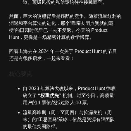
道、顶级风投的私信邀约往往接踵而至。
然而，巨大的诱惑背后是残酷的竞争。随着流量红利的
消退和平台算法的进化，那个“靠亲友团点赞就能霸
榜”的田园时代早已一去不复返。今天的 Product
Hunt，更像是一场精密计算的数学博弈。
回看出海去在 2024 年一次关于 Product Hunt 的节目
还是有很多启发，一起来看看！
核心要点
自 2023 年算法大改以来，Product Hunt 彻底
确立了
“权重优先”
机制。时至今日，高质量
用户的 1 票依然抵过路人 10 票。
流量高峰期（周二至周四）与捡漏良机（周
末）的“田忌赛马”策略，依然是资源有限团队
的最佳突围路径。