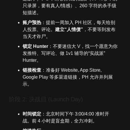
只录屏，要有真人/情感）、260 字符的杀手级
短描述。
账户预热
：提前一周加入 PH 社区，每天给别
人投票、评论。
建立“人情债”
，不要等到发布
当天才诈尸。
锁定 Hunter
：不要迷信大 V，找一个愿意为你
发推特、写评论、做 1v1 辅导的“实战派”
Hunter。
链接检查
：准备好 Website, App Store,
Google Play 等多渠道链接，PH 允许并列展
示。
阶段 2: 决战日 (Launch Day)
时间锁定
：北京时间下午 3:00/4:00 准时开
战。前 4 小时是盲盒期，全力冲刺。