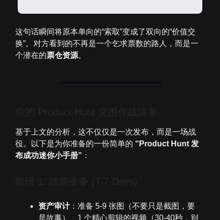
这句话瞬间将原本单向的“索取”变成了双向的“价值交
换”。对方看到的不再是一个乞求票数的路人，而是一
个潜在的
票仓资源
。
你的 Product Hunt 突围作战清单
基于上文的分析，这不仅仅是一次发布，而是一场战
役。以下是为你准备的一份简单的
“Product Hunt 发
布成功迷你小手册”
：
阶段 1: 战前准备 (T-7 Days)
资产审计
：准备 5-9 张图（不要只是截图，要
是故事）、1 个精心剪辑的视频（30-40秒，别