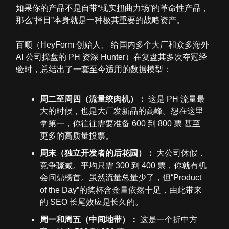
如果你的产品不是自带“现实扭曲力场”的革命性产品，
那么“择日”本身就是一种极其重要的战略资产。
百顺（HeyForm 创始人、 给国内多个大厂和众多海外
AI 公司操盘的 PH 资深 Hunter）在复盘其多次夺冠经
验时，总结出了一套至今适用的数据模型：
周二至周四（流量绞肉机）：
这是 PH 流量最
大的时候，也是大厂发新品的高峰。想在这里
拿第一，你往往需要准备 600 到 800 票 甚至
更多的高质量投票。
周末（独立开发者的后花园）：
大公司休假，
竞争骤减。平均只需 300 到 400 票，你就有机
会问鼎榜首。虽然流量总量少了，但“Product
of the Day”的奖杯含金量依然十足，由此带来
的 SEO 长尾效应是长久的。
周一和周五（中间地带）：
这是一个折中方