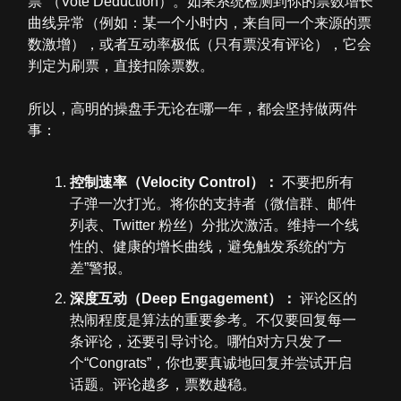
票”（Vote Deduction）。如果系统检测到你的票数增长
曲线异常（例如：某一个小时内，来自同一个来源的票
数激增），或者互动率极低（只有票没有评论），它会
判定为刷票，直接扣除票数。
所以，高明的操盘手无论在哪一年，都会坚持做两件
事：
控制速率（Velocity Control）：
不要把所有
子弹一次打光。将你的支持者（微信群、邮件
列表、Twitter 粉丝）分批次激活。维持一个线
性的、健康的增长曲线，避免触发系统的“方
差”警报。
深度互动（Deep Engagement）：
评论区的
热闹程度是算法的重要参考。不仅要回复每一
条评论，还要引导讨论。哪怕对方只发了一
个“Congrats”，你也要真诚地回复并尝试开启
话题。评论越多，票数越稳。