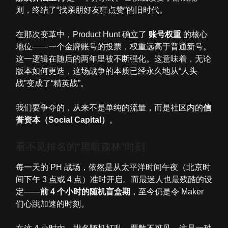
则，终结了“找亲朋好友狂点赞”的旧时代。
在那次变革中，Product Hunt 确立了
账号权重
的核心
地位——一个金牌账号的投票，权重远高于普通新号。
这一逻辑在随后的两年里被不断强化。这意味着，无论
版本如何更迭，这场战争的本质已经永久地从“人头
战”变成了“精英战”。
我们要争夺的，从来不是单纯的流量，而是社区内的
信
誉资本（Social Capital）
。
看不见排名的“黑暗森林”时刻
每一天的 PH 战场，依然是从太平洋时间午夜（北京时
间下午 3 点或 4 点）准时开启。而最迷人也最残酷的设
定——
前 4 个小时的随机盲盒期
，至今仍是令 Maker
们心跳加速的时刻。