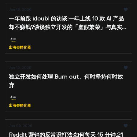
Jan 19, 2026
一年前跟 idoubi 的访谈:一年上线 10 款 AI 产品
却不赚钱?谈谈独立开发的「虚假繁荣」与真实自
救
出海去孵化器
Jan 12, 2026
独立开发如何处理 Burn out、何时坚持何时放
弃
出海去孵化器
Jan 09, 2026
Reddit 营销的反常识打法:如何每天 15 分钟,21