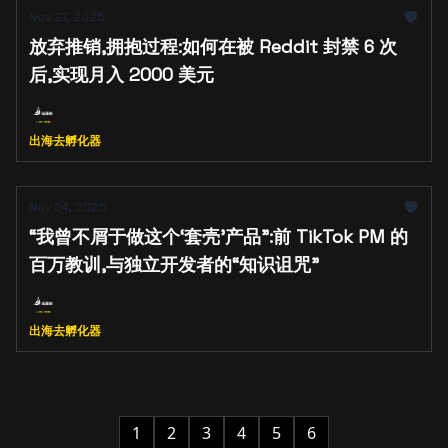
Nov 27, 2025
放弃推销,拥抱过程:如何在被 Reddit 封禁 6 次
后,实现月入 2000 美元
出海去孵化器
Nov 24, 2025
“我曾不屑于做这个‘套壳’产品”:前 TikTok PM 的
百万教训,与独立开发者的“知识诅咒”
出海去孵化器
1
2
3
4
5
6