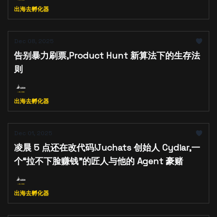
出海去孵化器
Dec 08, 2025
告别暴力刷票,Product Hunt 新算法下的生存法
则
出海去孵化器
Dec 01, 2025
凌晨 5 点还在改代码!Juchats 创始人 Cydiar,一
个“拉不下脸赚钱”的匠人与他的 Agent 豪赌
出海去孵化器