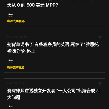
天从 0 到 300 美元 MRR?
出海去孵化器
Dec 22, 2025
别背单词书了!有些程序员的英语,死在了“雅思托
福满分”的路上
出海去孵化器
Dec 15, 2025
资深律师讲透独立开发者 “一人公司”出海合规四
大问题