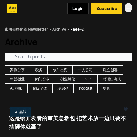
Login
Subscribe
出海去孵化器 Newsletter
Archive
Page -2
Archive
案例分享
税务
软件出海
一人公司
独立创客
精益创业
闭门分享
创业孵化
SEO
对话出海人
AI 品味
超级个体
冷启动
Podcast
增长
Mar 01, 2026
AI 品味
这是给开发者的审美急救包 把艺术放一边只要不
搞砸你就赢了