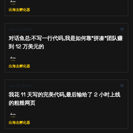
出海去孵化器
Feb 02, 2026
对话鱼总:不写一行代码,我是如何靠“拼凑”团队赚
到 12 万美元的
出海去孵化器
Jan 26, 2026
我花 11 天写的完美代码,最后输给了 2 小时上线
的粗糙网页
出海去孵化器